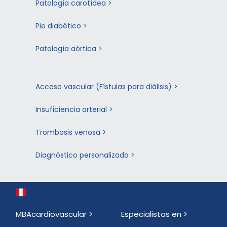
Patología carotídea >
Pie diabético >
Patología aórtica >
Acceso vascular (Fístulas para diálisis) >
Insuficiencia arterial >
Trombosis venosa >
Diagnóstico personalizado >
MBAcardiovascular >
Especialistas en >